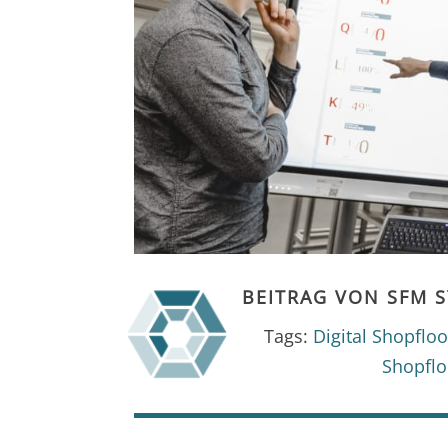
BEITRAG VON
SFM 
Tags:
Digital Shopfl
Shopfl