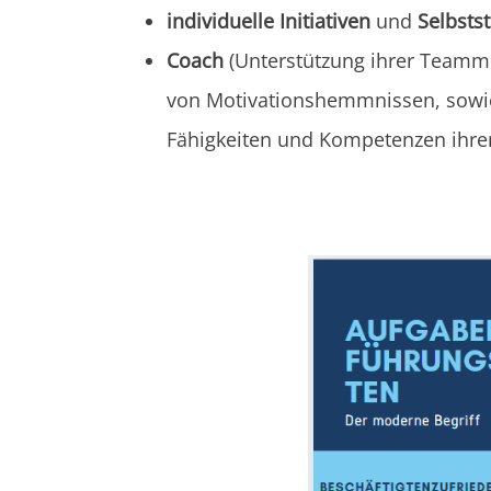
individuelle Initiativen
und
Selbsts
Coach
(Unterstützung ihrer Teammit
von Motivationshemmnissen, sowie
Fähigkeiten und Kompetenzen ihrer