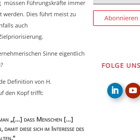
ng müssen Führungskräfte immer
 werden. Dies führt meist zu
Abonnieren
falls auch
ielpriorisierung.
ernehmerischen Sinne eigentlich
u?
FOLGE UN
de Definition von H.
 den Kopf trifft:
 man „[…] dass Menschen […]
 damit diese sich im Interesse des
lten.“