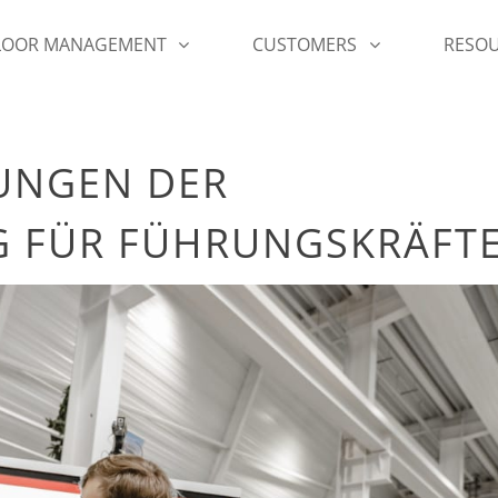
FLOOR MANAGEMENT
CUSTOMERS
RESO
UNGEN DER
NG FÜR FÜHRUNGSKRÄFT