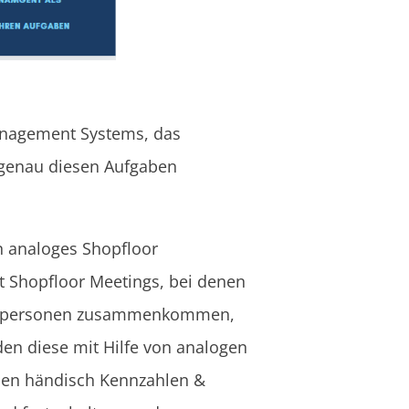
Management Systems, das
 genau diesen Aufgaben
n analoges Shopfloor
 Shopfloor Meetings, bei denen
gspersonen zusammenkommen,
den diese mit Hilfe von analogen
nen händisch Kennzahlen &