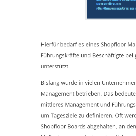
Hierfür bedarf es eines Shopfloor 
Führungskräfte und Beschäftigte bei
unterstützt.
Bislang wurde in vielen Unternehme
Management betrieben. Das bedeutet
mittleres Management und Führun
um Tagesziele zu definieren. Oft wer
Shopfloor Boards abgehalten, an de