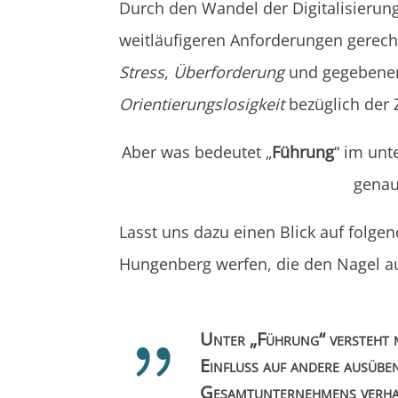
Durch den Wandel der Digitalisieru
weitläufigeren Anforderungen gerecht
Stress
,
Überforderung
und gegebenen
Orientierungslosigkeit
bezüglich der Z
Aber was bedeutet „
Führung
“ im unt
gena
Lasst uns dazu einen Blick auf folgen
Hungenberg werfen, die den Nagel auf
{
Unter „Führung“ versteht
Einfluss auf andere ausüben,
Gesamtunternehmens verha