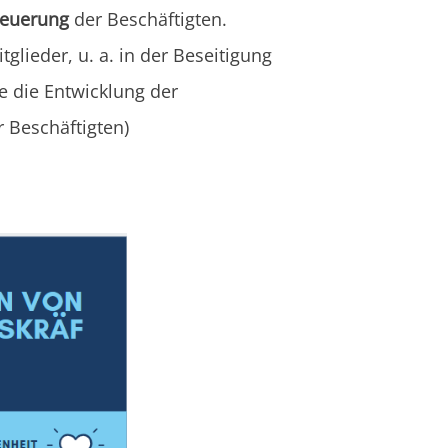
teuerung
der Beschäftigten.
glieder, u. a. in der Beseitigung
 die Entwicklung der
 Beschäftigten)