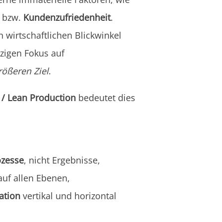
, bzw.
Kundenzufriedenheit
.
 wirtschaftlichen Blickwinkel
zigen Fokus auf
rößeren Ziel
.
 / Lean Production
bedeutet dies
ozesse
, nicht Ergebnisse,
uf allen Ebenen,
ation
vertikal und horizontal