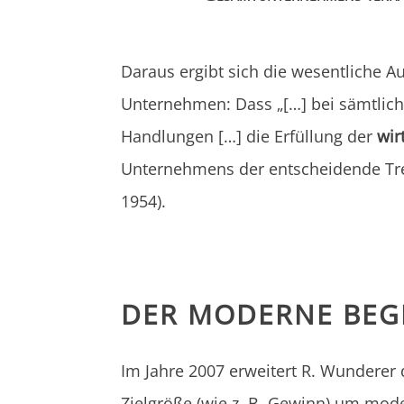
Daraus ergibt sich die wesentliche A
Unternehmen: Dass „[…] bei sämtlic
Handlungen […] die Erfüllung der
wir
Unternehmens der entscheidende Trei
1954).
DER MODERNE BEG
Im Jahre 2007 erweitert R. Wunderer
Zielgröße (wie z. B. Gewinn) um mod