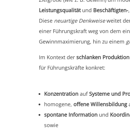
Leistungsqualität
und
Beschäftigten-
Diese
neuartige Denkweise
weitet den
einer Führungskraft weg von dem ein
Gewinnmaximierung, hin zu einem
g
Im Kontext der
schlanken Produktion
für Führungskräfte konkret:
Konzentration
auf
Systeme und Pr
homogene,
offene Willensbildung
a
spontane Information
und
Koordin
sowie