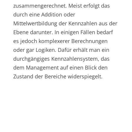
zusammengerechnet. Meist erfolgt das
durch eine Addition oder
Mittelwertbildung der Kennzahlen aus der
Ebene darunter. In einigen Fällen bedarf
es jedoch komplexerer Berechnungen
oder gar Logiken. Dafür erhält man ein
durchgängiges Kennzahlensystem, das
dem Management auf einen Blick den
Zustand der Bereiche widerspiegelt.
BRAUCHST DU
UNTERSTÜTZUNG BEI DER
KASKADIERUNG DEINER
KENNZAHLEN?