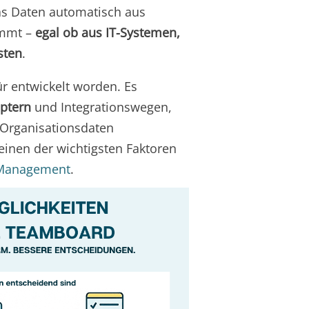
as Daten automatisch aus
immt –
egal ob aus IT-Systemen,
sten
.
ür entwickelt worden. Es
ptern
und Integrationswegen,
 Organisationsdaten
einen der wichtigsten Faktoren
r Management
.