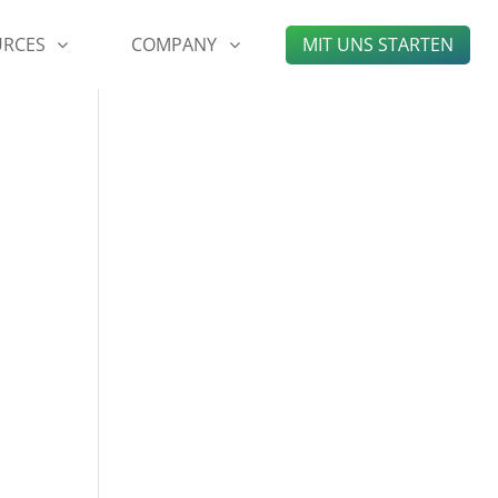
URCES
COMPANY
MIT UNS STARTEN