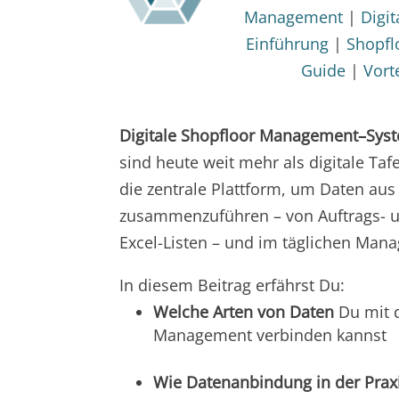
Management
|
Digi
Einführung
|
Shopf
Guide
|
Vort
Digitale Shopfloor Management
–
Sys
sind heute weit mehr als digitale Taf
die zentrale
Plattform
, um Daten aus
zusammenzuführen – von
Auftrags-
Excel-Listen
– und im täglichen Mana
In diesem Beitrag erfährst Du:
Welche Arten von Daten
Du mit d
Management verbinden kannst
Wie Datenanbindung in der Praxi