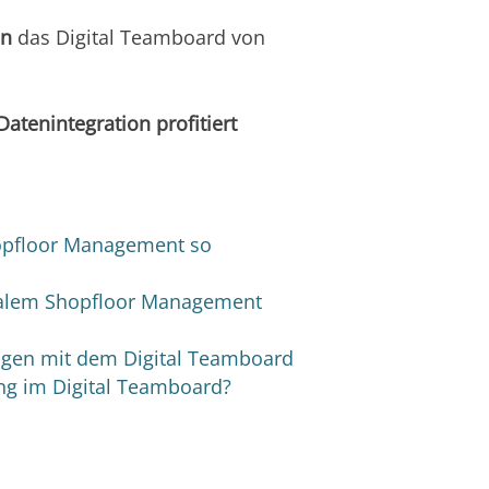
en
das Digital Teamboard von
Datenintegration
profitiert
pfloor Management so
italem Shopfloor Management
ungen mit dem Digital Teamboard
ng im Digital Teamboard?