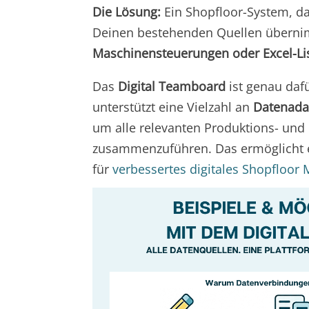
Die Lösung:
Ein Shopfloor-System, d
Deinen bestehenden Quellen übern
Maschinensteuerungen oder Excel-Li
Das
Digital Teamboard
ist genau daf
unterstützt eine Vielzahl an
Datenada
um alle relevanten Produktions- und
zusammenzuführen.
Das ermöglicht 
für
verbessertes digitales Shopfloo