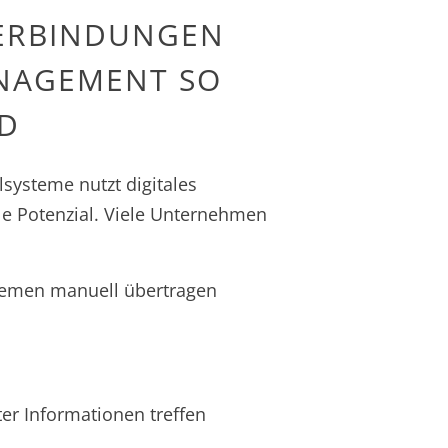
ERBINDUNGEN
NAGEMENT SO
ND
lsysteme nutzt digitales
e Potenzial. Viele Unternehmen
temen manuell übertragen
ter Informationen treffen